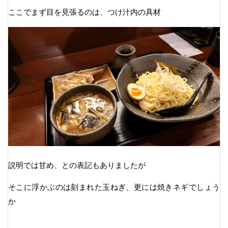
ここでまず目を見張るのは、つけ汁内の具材
説明では甘め、との表記もありましたが
そこに浮かぶのは刻まれた玉ねぎ、更には焼きネギでしょう
か