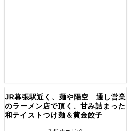
JR幕張駅近く、麺や陽空 通し営業
のラーメン店で頂く、甘み詰まった
和テイストつけ麺＆黄金餃子
スポンサーリンク