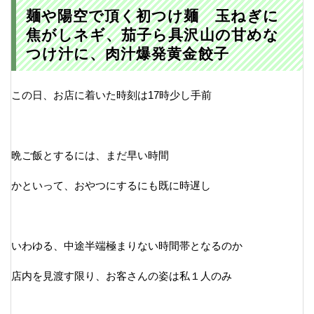
麺や陽空で頂く初つけ麺 玉ねぎに
焦がしネギ、茄子ら具沢山の甘めな
つけ汁に、肉汁爆発黄金餃子
この日、お店に着いた時刻は17時少し手前
晩ご飯とするには、まだ早い時間
かといって、おやつにするにも既に時遅し
いわゆる、中途半端極まりない時間帯となるのか
店内を見渡す限り、お客さんの姿は私１人のみ