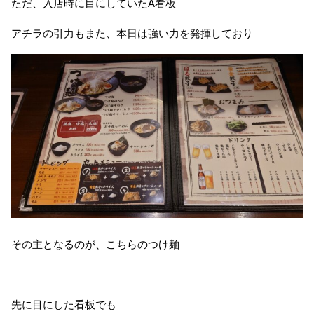
ただ、入店時に目にしていたA看板
アチラの引力もまた、本日は強い力を発揮しており
その主となるのが、こちらのつけ麺
先に目にした看板でも