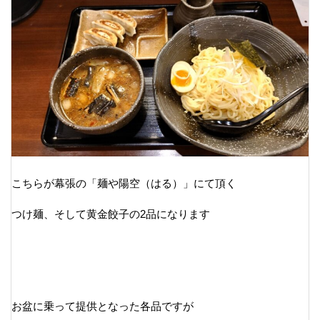
こちらが幕張の「麺や陽空（はる）」にて頂く
つけ麺、そして黄金餃子の2品になります
お盆に乗って提供となった各品ですが