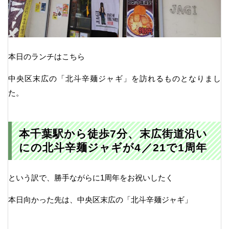
本日のランチはこちら
中央区末広の「北斗辛麺ジャギ」を訪れるものとなりまし
た。
本千葉駅から徒歩7分、末広街道沿い
にの北斗辛麺ジャギが4／21で1周年
という訳で、勝手ながらに1周年をお祝いしたく
本日向かった先は、中央区末広の「北斗辛麺ジャギ」