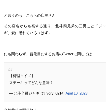
と言うのも、こちらの店主さん
その店名からも察する通り、北斗四兄弟の三男こと「ジャ
ギ」愛に溢れている（はず）
にも関わらず、普段目にするお店のTwitterに関しては
【料理クイズ】
ステーキってどんな意味？
— 北斗辛麺ジャギ (@Ivory_0214)
April 19, 2023