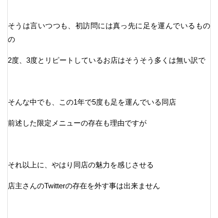
そうは言いつつも、初訪問には真っ先に足を運んでいるもの
の
2度、3度とリピートしているお店はそうそう多くは無い訳で
そんな中でも、この1年で5度も足を運んでいる同店
前述した限定メニューの存在も理由ですが
それ以上に、やはり同店の魅力を感じさせる
店主さんのTwitterの存在を外す事は出来ません