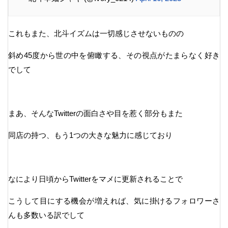
これもまた、北斗イズムは一切感じさせないものの
斜め45度から世の中を俯瞰する、その視点がたまらなく好き
でして
まあ、そんなTwitterの面白さや目を惹く部分もまた
同店の持つ、もう1つの大きな魅力に感じており
なにより日頃からTwitterをマメに更新されることで
こうして目にする機会が増えれば、気に掛けるフォロワーさ
んも多数いる訳でして