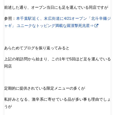
前述した通り、オープン当日にも足を運んでいる同店ですが
参照：
本千葉駅近く、末広街道に4/21オープン「北斗辛麺ジ
ャギ」 ユニークなトッピング満載な羅漢撃死兆星⇒
あらためてブログを振り返ってみると
上記の初訪問から始まり、この1年で5回ほど足を運んでいる
同店
定期的に提供されている限定メニューの多くが
私好みとなる、激辛系に寄せている品が多い事も理由でしょ
うが