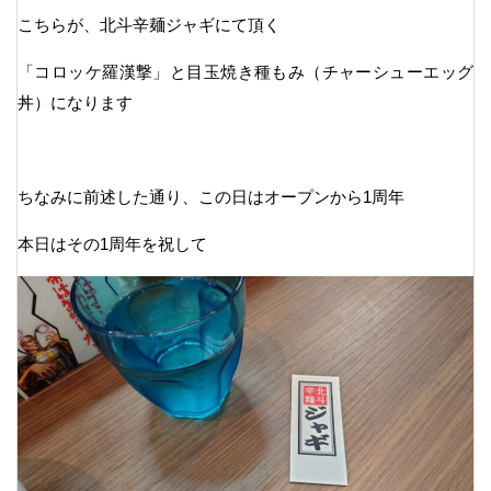
こちらが、北斗辛麺ジャギにて頂く
「コロッケ羅漢撃」と目玉焼き種もみ（チャーシューエッグ
丼）になります
ちなみに前述した通り、この日はオープンから1周年
本日はその1周年を祝して