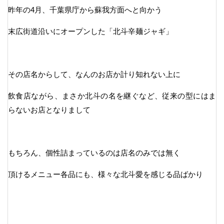
昨年の4月、千葉県庁から蘇我方面へと向かう
末広街道沿いにオープンした「北斗辛麺ジャギ」
その店名からして、なんのお店か計り知れない上に
飲食店ながら、まさか北斗の名を継ぐなど、従来の型にはま
らないお店となりまして
もちろん、個性詰まっているのは店名のみでは無く
頂けるメニュー各品にも、様々な北斗愛を感じる品ばかり