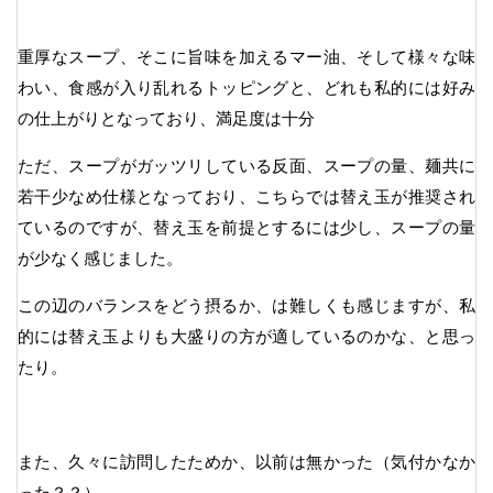
重厚なスープ、そこに旨味を加えるマー油、そして様々な味
わい、食感が入り乱れるトッピングと、どれも私的には好み
の仕上がりとなっており、満足度は十分
ただ、スープがガッツリしている反面、スープの量、麺共に
若干少なめ仕様となっており、こちらでは替え玉が推奨され
ているのですが、替え玉を前提とするには少し、スープの量
が少なく感じました。
この辺のバランスをどう摂るか、は難しくも感じますが、私
的には替え玉よりも大盛りの方が適しているのかな、と思っ
たり。
また、久々に訪問したためか、以前は無かった（気付かなか
った？？）