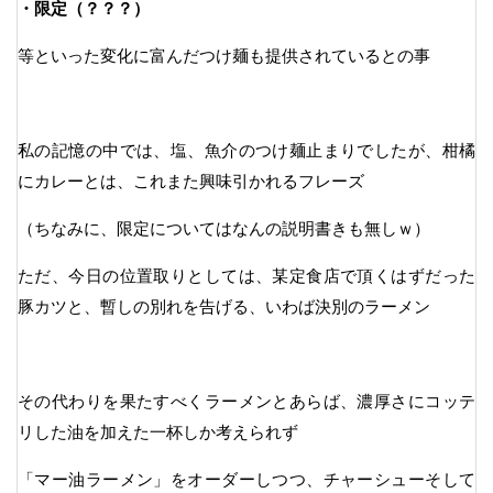
・限定（？？？）
等といった変化に富んだつけ麺も提供されているとの事
私の記憶の中では、塩、魚介のつけ麺止まりでしたが、柑橘
にカレーとは、これまた興味引かれるフレーズ
（ちなみに、限定についてはなんの説明書きも無しｗ）
ただ、今日の位置取りとしては、某定食店で頂くはずだった
豚カツと、暫しの別れを告げる、いわば決別のラーメン
その代わりを果たすべくラーメンとあらば、濃厚さにコッテ
リした油を加えた一杯しか考えられず
「マー油ラーメン」をオーダーしつつ、チャーシューそして