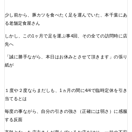
少し前から、豚カツを食べたく足を運んでいた、本千葉にあ
る老舗定食屋さん
しかし、この1ヶ月で足を運ぶ事4回、その全ての訪問時に店
先へ
「誠に勝手ながら、本日はお休みとさせて頂きます」の張り
紙が
１度や２度ならまだしも、1ヵ月の間に4/4で臨時定休を引き
当てるとは
毎度の事ながら、自分の引きの強さ（正確には弱さ）に感服
する反面