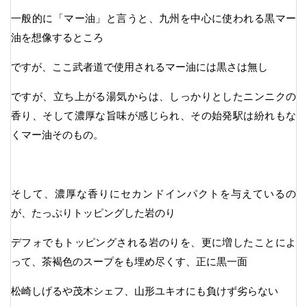
一般的に「マー油」と言うと、九州を中心に使われる黒マー
油を想像するところ
ですが、ここ武者道で使用されるマー油には黒さは無し
ですが、立ち上がる湯気からは、しっかりとしたニンニクの
香り、そして濃厚な旨味が感じられ、その始発駅は紛れもな
くマー油そのもの。
そして、濃厚な香りにセカンドインパクトを与えているの
が、たっぷりトッピングした岩のり
デフォでもトッピングされる岩のりを、更に増したことによ
って、茶褐色のスープをも埋め尽くす、正に黒一面
松崎しげるや茂木シェフ、山形ユキオにも負けず劣らない