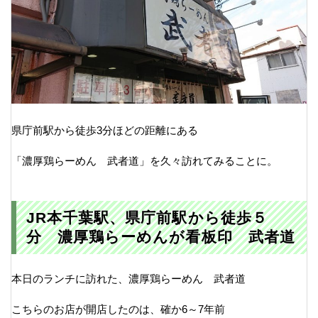
県庁前駅から徒歩3分ほどの距離にある
「濃厚鶏らーめん 武者道」を久々訪れてみることに。
JR本千葉駅、県庁前駅から徒歩５
分 濃厚鶏らーめんが看板印 武者道
本日のランチに訪れた、濃厚鶏らーめん 武者道
こちらのお店が開店したのは、確か6～7年前