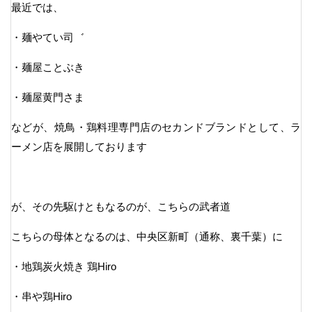
最近では、
・麺やてい司゛
・麺屋ことぶき
・麺屋黄門さま
などが、焼鳥・鶏料理専門店のセカンドブランドとして、ラ
ーメン店を展開しております
が、その先駆けともなるのが、こちらの武者道
こちらの母体となるのは、中央区新町（通称、裏千葉）に
・地鶏炭火焼き 鶏Hiro
・串や鶏Hiro