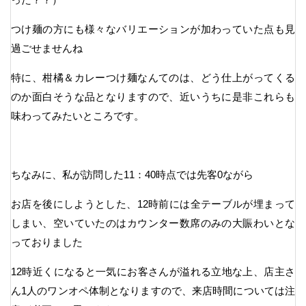
つけ麺の方にも様々なバリエーションが加わっていた点も見
過ごせませんね
特に、柑橘＆カレーつけ麺なんてのは、どう仕上がってくる
のか面白そうな品となりますので、近いうちに是非これらも
味わってみたいところです。
ちなみに、私が訪問した11：40時点では先客0ながら
お店を後にしようとした、12時前には全テーブルが埋まって
しまい、空いていたのはカウンター数席のみの大賑わいとな
っておりました
12時近くになると一気にお客さんが溢れる立地な上、店主さ
ん1人のワンオペ体制となりますので、来店時間については注