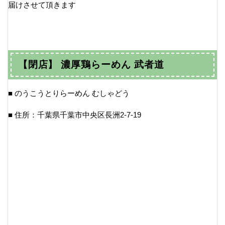
届けさせて頂きます
【閉店】 濃厚鶏らーめん 武者道
■ のうこうとりらーめん むしゃどう
■ 住所：千葉県千葉市中央区長洲2-7-19