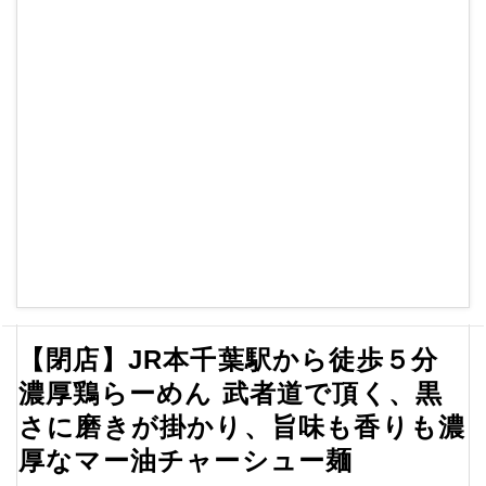
【閉店】JR本千葉駅から徒歩５分
濃厚鶏らーめん 武者道で頂く、黒
さに磨きが掛かり、旨味も香りも濃
厚なマー油チャーシュー麺