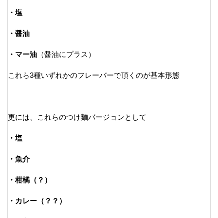
・塩
・醤油
・マー油
（醤油にプラス）
これら3種いずれかのフレーバーで頂くのが基本形態
更には、これらのつけ麺バージョンとして
・塩
・魚介
・柑橘（？）
・カレー（？？）