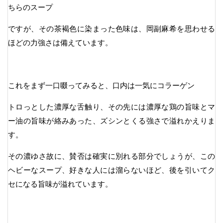
ちらのスープ
ですが、その茶褐色に染まった色味は、岡副麻希を思わせる
ほどの力強さは備えています。
これをまず一口啜ってみると、口内は一気にコラーゲン
トロっとした濃厚な舌触り、その先には濃厚な鶏の旨味とマ
ー油の旨味が絡みあった、ズシンとくる強さで溢れかえりま
す。
その濃ゆさ故に、賛否は確実に別れる部分でしょうが、この
ヘビーなスープ、好きな人には溜らないほど、後を引いてク
セになる旨味が溢れています。