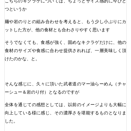
こちらのキクラゲについては、ちょっとサイズ感的に今ひと
つというか
麺や岩のりとの組み合わせを考えると、もう少し小ぶりにカ
ットした方が、他の食材とも合わさりやすく思います
そうでなくても、食感が強く、固めなキクラゲだけに、他の
食材のサイズや食感に合わせ提供されれば、一層美味しく頂
けたのかな、と。
そんな感じに、久々に頂いた武者道のマー油らーめん（チャ
ーシュー＆岩のり付）となるのですが
全体を通じての感想としては、以前のイメージよりも大幅に
向上している様に感じ、その濃厚さを堪能するものとなりま
した。