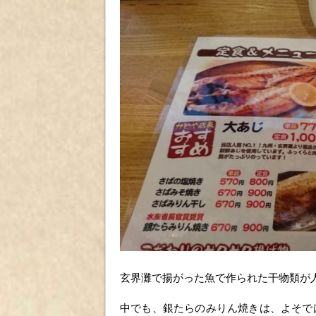
玄界灘で揚がった魚で作られた干物類が
中でも、銀たらのみりん焼きは、よそで