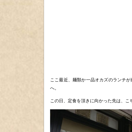
ここ最近、麺類か一品オカズのランチが
へ。
この日、定食を頂きに向かった先は、こ