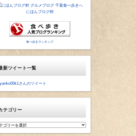
にほんブログ村
食べ歩きランキング
最新ツイート一覧
yanko00k1さんのツイート
カテゴリー