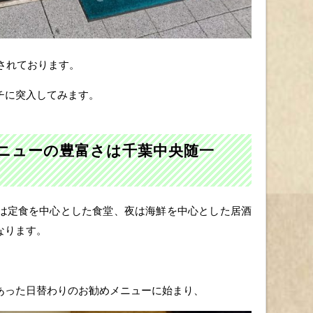
供されております。
チに突入してみます。
メニューの豊富さは千葉中央随一
は定食を中心とした食堂、夜は海鮮を中心とした居酒
なります。
あった日替わりのお勧めメニューに始まり、