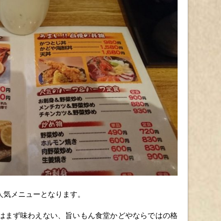
人気メニューとなります。
はまず味わえない、旨いもん食堂かどやならではの格