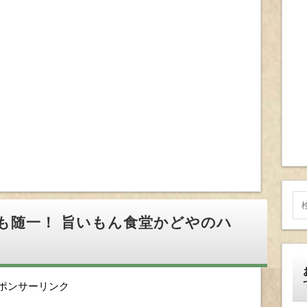
も随一！ 旨いもん食堂かどやのハ
ポンサーリンク