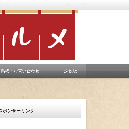
お問い合わせ
サイトマップ
twitter
RSS
スベります。
告掲載・お問い合わせ
深夜版
スポンサーリンク