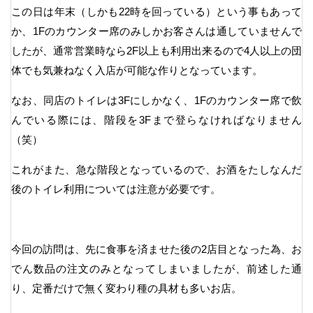
この日は年末（しかも22時を回っている）という事もあって
か、1Fのカウンター席のみしかお客さんは通していませんで
したが、通常営業時なら2F以上も利用出来るので4人以上の団
体でも気兼ねなく入店が可能な作りとなっています。
なお、同店のトイレは3Fにしかなく、1Fのカウンター席で飲
んでいる際には、階段を3Fまで登らなければなりません
（笑）
これがまた、急な階段となっているので、お酒をたしなんだ
後のトイレ利用については注意が必要です。
今回の訪問は、先に食事を済ませた後の2店目となった為、お
でん数品の注文のみとなってしまいましたが、前述した通
り、定番だけで無く変わり種の具材も多いお店。