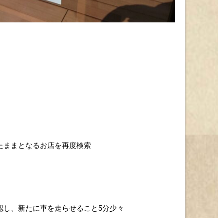
たままとなるお店を再度検索
認し、新たに車を走らせること5分少々