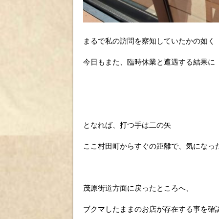
まるで私の訪問を察知していたかの如く
今日もまた、臨時休業と遭遇する結果に
となれば、打つ手は二の矢
ここ村田町からすぐの距離で、気になっ
茂原街道方面に戻ったところへ、
ブクマしたままのお店が存在する事を確