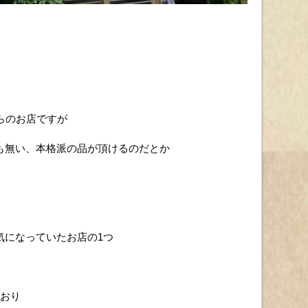
らのお店ですが
も無い、本格派の品が頂けるのだとか
気になっていたお店の1つ
ており