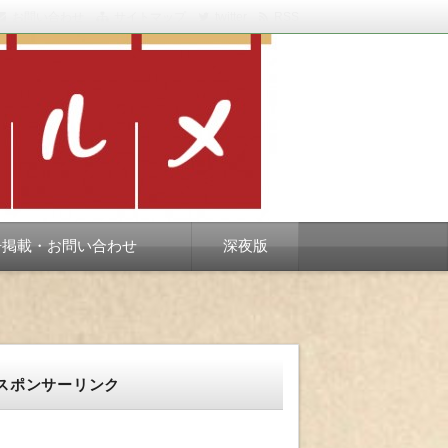
お問い合わせ
サイトマップ
twitter
RSS
スベります。
告掲載・お問い合わせ
深夜版
スポンサーリンク