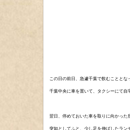
この日の前日、急遽千葉で飲むこととな
千葉中央に車を置いて、タクシーにて自
翌日、停めておいた車を取りに向かった
突如としてふと、少し足を伸ばしたラン