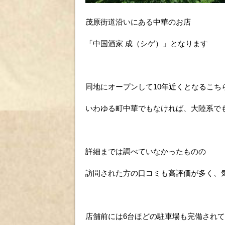
茂原街道沿いにある中華のお店
「中国酒家 成（シゲ）」となります
同地にオープンして10年近くとなるこち
いわゆる町中華でもなければ、大陸系で
詳細までは調べていなかったものの
訪問された方の口コミも高評価が多く、
店舗前には6台ほどの駐車場も完備され