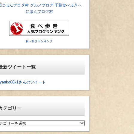
にほんブログ村
食べ歩きランキング
最新ツイート一覧
yanko00k1さんのツイート
カテゴリー