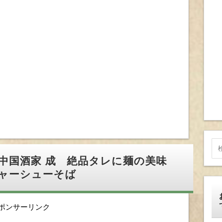
中国酒家 成 絶品タレに麺の美味
ャーシューそば
ポンサーリンク