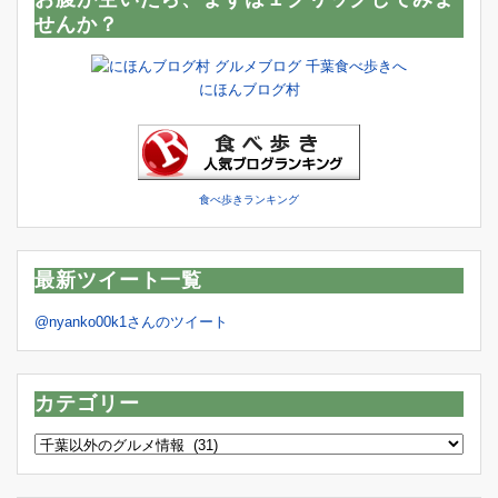
せんか？
にほんブログ村
食べ歩きランキング
最新ツイート一覧
@nyanko00k1さんのツイート
カテゴリー
カ
テ
ゴ