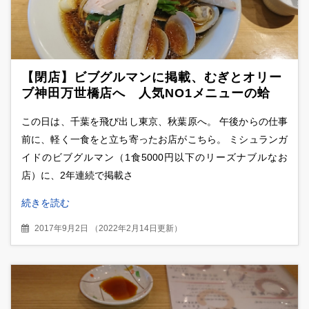
【閉店】ビブグルマンに掲載、むぎとオリー
ブ神田万世橋店へ 人気NO1メニューの蛤
SOBA
この日は、千葉を飛び出し東京、秋葉原へ。 午後からの仕事
前に、軽く一食をと立ち寄ったお店がこちら。 ミシュランガ
イドのビブグルマン（1食5000円以下のリーズナブルなお
店）に、2年連続で掲載さ
続きを読む
2017年9月2日
（
2022年2月14日更新
）