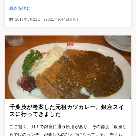
続きを読む
2017年5月22日
（
2021年9月4日更新
）
千葉茂が考案した元祖カツカレー、銀座スイ
スに行ってきました
ここ暫く、月１で銀座に通う所用があり、その都度「銀座な
らではのランチ」が楽しみのひとつになっている。 先月も、