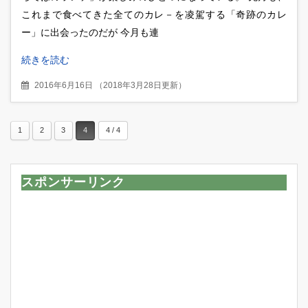
これまで食べてきた全てのカレ－を凌駕する「奇跡のカレ
ー」に出会ったのだが 今月も連
続きを読む
2016年6月16日
（
2018年3月28日更新
）
1
2
3
4
4 / 4
スポンサーリンク