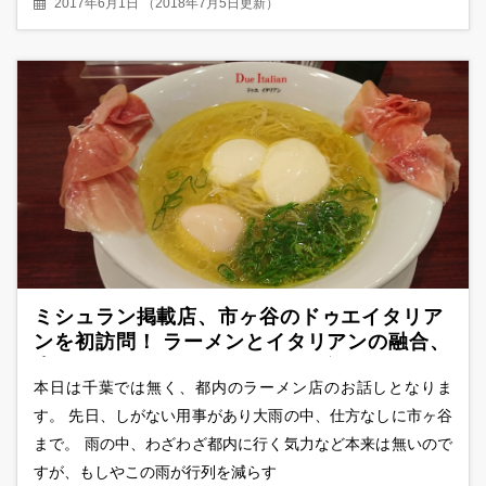
2017年6月1日
（
2018年7月5日更新
）
ミシュラン掲載店、市ヶ谷のドゥエイタリア
ンを初訪問！ ラーメンとイタリアンの融合、
生ハムラーメンフロマージュを食べてみた
本日は千葉では無く、都内のラーメン店のお話しとなりま
す。 先日、しがない用事があり大雨の中、仕方なしに市ヶ谷
まで。 雨の中、わざわざ都内に行く気力など本来は無いので
すが、もしやこの雨が行列を減らす