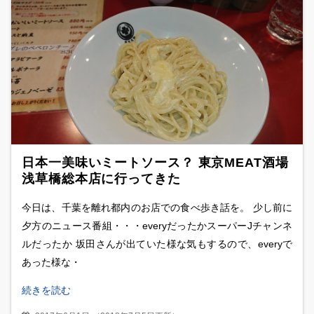
日本一美味いミートソース？ 東京MEAT酒場
浅草橋総本店に行ってきた
今日は、千葉を離れ都内のお店での食べ歩き話を。 少し前に
夕方のニュース番組・・・everyだったかスーパーJチャンネ
ルだったか 坂田さんが出ていた様な気もするので、everyで
あった様な・
続きを読む