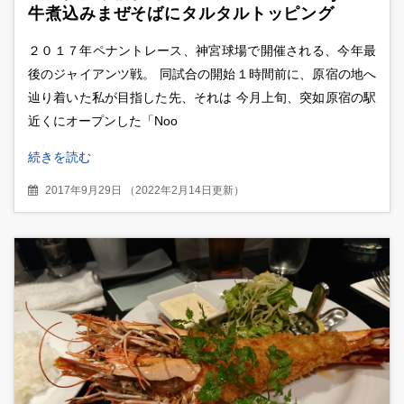
牛煮込みまぜそばにタルタルトッピング
２０１７年ペナントレース、神宮球場で開催される、今年最
後のジャイアンツ戦。 同試合の開始１時間前に、原宿の地へ
辿り着いた私が目指した先、それは 今月上旬、突如原宿の駅
近くにオープンした「Noo
続きを読む
2017年9月29日
（
2022年2月14日更新
）