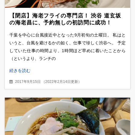
【閉店】海老フライの専門店！ 渋谷 道玄坂
の海老昌に、予約無しの初訪問に成功！
千葉を中心に台風接近中となった9月初旬の土曜日。 私はと
いうと、台風を避けるかの如く、仕事で珍しく渋谷へ。 予定
していた仕事の時間より、1時間ほど早めに着いたことから
（というより、ランチの
続きを読む
2017年9月15日
（
2022年2月14日更新
）