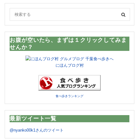
お腹が空いたら、まずは１クリックしてみま
せんか？
にほんブログ村
食べ歩きランキング
最新ツイート一覧
@nyanko00k1さんのツイート