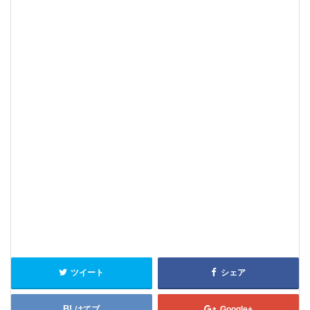
ツイート
シェア
はてブ
Google+