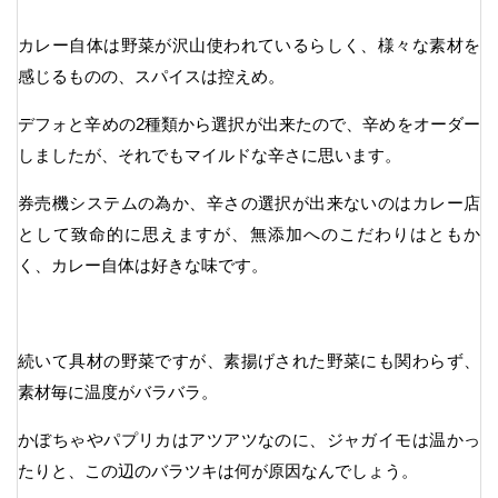
カレー自体は野菜が沢山使われているらしく、様々な素材を
感じるものの、スパイスは控えめ。
デフォと辛めの2種類から選択が出来たので、辛めをオーダー
しましたが、それでもマイルドな辛さに思います。
券売機システムの為か、辛さの選択が出来ないのはカレー店
として致命的に思えますが、無添加へのこだわりはともか
く、カレー自体は好きな味です。
続いて具材の野菜ですが、素揚げされた野菜にも関わらず、
素材毎に温度がバラバラ。
かぼちゃやパプリカはアツアツなのに、ジャガイモは温かっ
たりと、この辺のバラツキは何が原因なんでしょう。