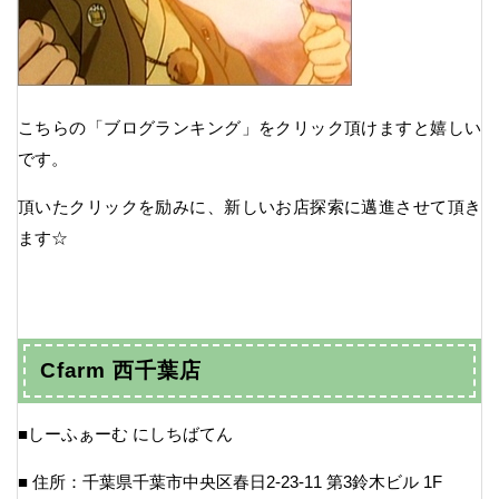
こちらの「ブログランキング」をクリック頂けますと嬉しい
です。
頂いたクリックを励みに、新しいお店探索に邁進させて頂き
ます☆
Cfarm 西千葉店
■しーふぁーむ にしちばてん
■ 住所：千葉県千葉市中央区春日2-23-11 第3鈴木ビル 1F