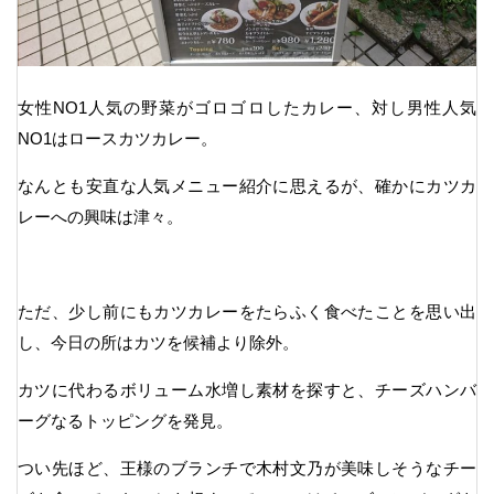
女性NO1人気の野菜がゴロゴロしたカレー、対し男性人気
NO1はロースカツカレー。
なんとも安直な人気メニュー紹介に思えるが、確かにカツカ
レーへの興味は津々。
ただ、少し前にもカツカレーをたらふく食べたことを思い出
し、今日の所はカツを候補より除外。
カツに代わるボリューム水増し素材を探すと、チーズハンバ
ーグなるトッピングを発見。
つい先ほど、王様のブランチで木村文乃が美味しそうなチー